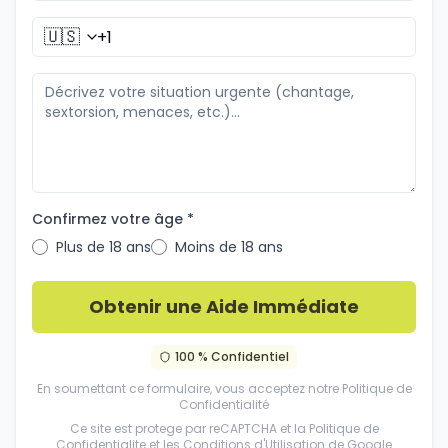
🇺🇸
Confirmez votre âge *
Plus de 18 ans
Moins de 18 ans
Obtenir une Aide Immédiate
100 % Confidentiel
En soumettant ce formulaire, vous acceptez notre
Politique de
Confidentialité
Ce site est protege par reCAPTCHA et la
Politique de
Confidentialite
et les
Conditions d'Utilisation
de Google