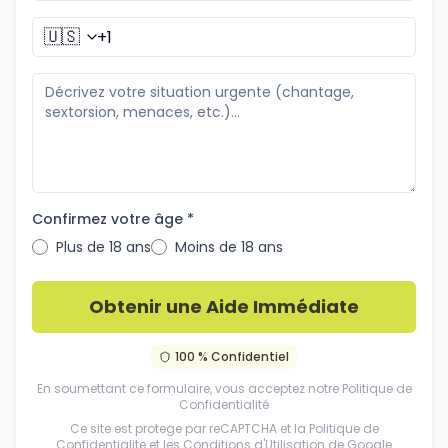
🇺🇸
Confirmez votre âge *
Plus de 18 ans
Moins de 18 ans
Obtenir une Aide Immédiate
100 % Confidentiel
En soumettant ce formulaire, vous acceptez notre
Politique de
Confidentialité
Ce site est protege par reCAPTCHA et la
Politique de
Confidentialite
et les
Conditions d'Utilisation
de Google