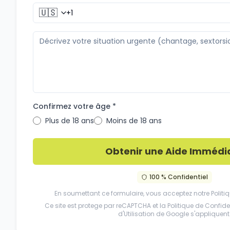
🇺🇸
Confirmez votre âge *
Plus de 18 ans
Moins de 18 ans
Obtenir une Aide Immédi
100 % Confidentiel
En soumettant ce formulaire, vous acceptez notre
Politi
Ce site est protege par reCAPTCHA et la
Politique de Confiden
d'Utilisation
de Google s'appliquent