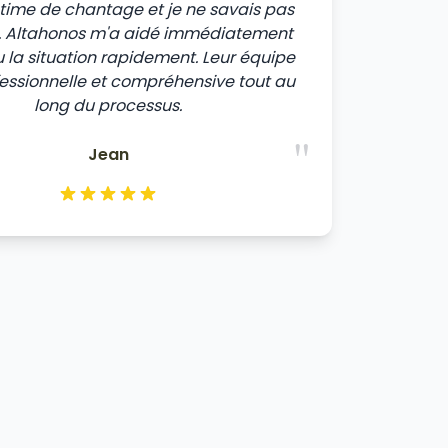
ictime de chantage et je ne savais pas
e. Altahonos m'a aidé immédiatement
u la situation rapidement. Leur équipe
fessionnelle et compréhensive tout au
long du processus.
"
Jean