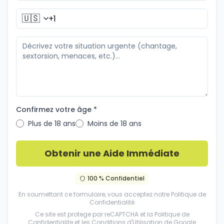
🇺🇸
Confirmez votre âge *
Plus de 18 ans
Moins de 18 ans
Obtenir une Aide Immédiate
100 % Confidentiel
En soumettant ce formulaire, vous acceptez notre
Politique de
Confidentialité
Ce site est protege par reCAPTCHA et la
Politique de
Confidentialite
et les
Conditions d'Utilisation
de Google