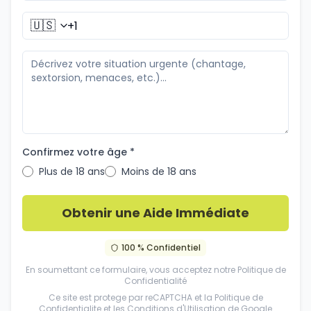
🇺🇸
Confirmez votre âge *
Plus de 18 ans
Moins de 18 ans
Obtenir une Aide Immédiate
100 % Confidentiel
En soumettant ce formulaire, vous acceptez notre
Politique de
Confidentialité
Ce site est protege par reCAPTCHA et la
Politique de
Confidentialite
et les
Conditions d'Utilisation
de Google