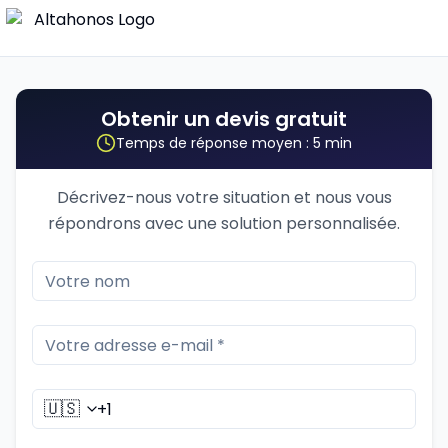
Obtenir un devis gratuit
Temps de réponse moyen : 5 min
Décrivez-nous votre situation et nous vous
répondrons avec une solution personnalisée.
🇺🇸