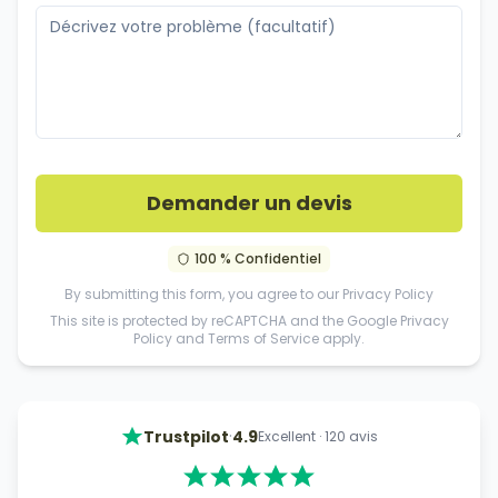
Demander un devis
100 % Confidentiel
By submitting this form, you agree to our
Privacy Policy
This site is protected by reCAPTCHA and the Google
Privacy
Policy
and
Terms of Service
apply.
·
Trustpilot
4.9
Excellent
·
120
avis