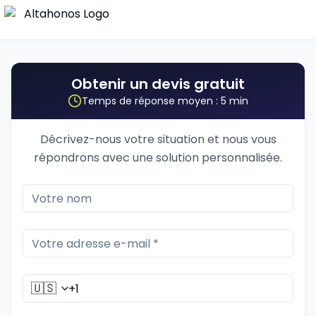
Obtenir un devis gratuit
Temps de réponse moyen : 5 min
Décrivez-nous votre situation et nous vous
répondrons avec une solution personnalisée.
🇺🇸