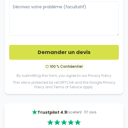
Demander un devis
100 % Confidentiel
By submitting this form, you agree to our
Privacy Policy
This site is protected by reCAPTCHA and the Google
Privacy
Policy
and
Terms of Service
apply.
·
Trustpilot
4.9
Excellent
·
117
avis