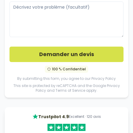
Demander un devis
100 % Confidentiel
By submitting this form, you agree to our
Privacy Policy
This site is protected by reCAPTCHA and the Google
Privacy
Policy
and
Terms of Service
apply.
·
Trustpilot
4.9
Excellent
·
120
avis