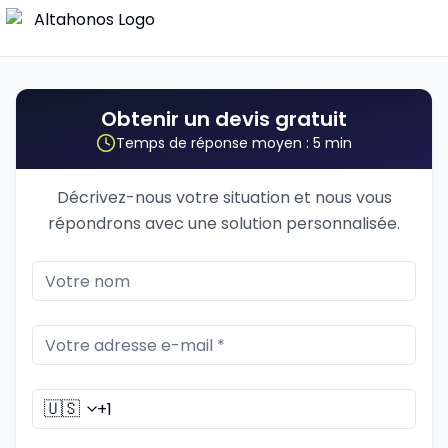
Obtenir un devis gratuit
Temps de réponse moyen : 5 min
Décrivez-nous votre situation et nous vous
répondrons avec une solution personnalisée.
🇺🇸