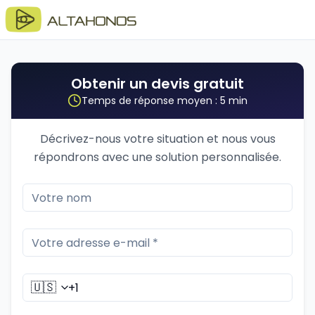
Obtenir un devis gratuit
Temps de réponse moyen : 5 min
Décrivez-nous votre situation et nous vous
répondrons avec une solution personnalisée.
🇺🇸