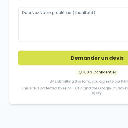
Demander un devis
100 % Confidentiel
By submitting this form, you agree to our
Priv
This site is protected by reCAPTCHA and the Google
Privacy P
apply.