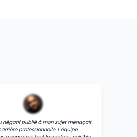
u négatif publié à mon sujet menaçait
arrière professionnelle. L'équipe
s a supprimé tout le contenu nuisible