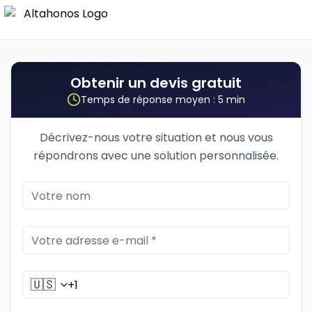
Obtenir un devis gratuit
Temps de réponse moyen : 5 min
Décrivez-nous votre situation et nous vous
répondrons avec une solution personnalisée.
🇺🇸