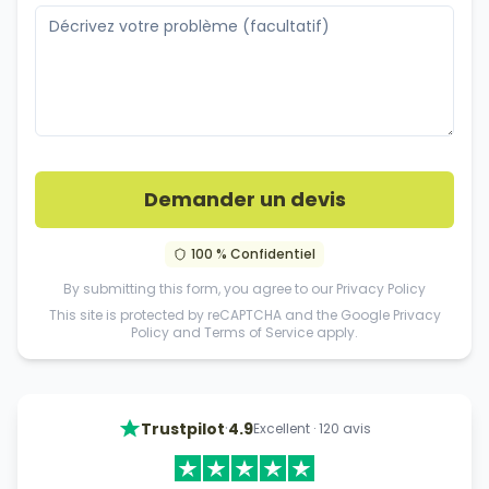
Demander un devis
100 % Confidentiel
By submitting this form, you agree to our
Privacy Policy
This site is protected by reCAPTCHA and the Google
Privacy
Policy
and
Terms of Service
apply.
·
Trustpilot
4.9
Excellent
·
120
avis