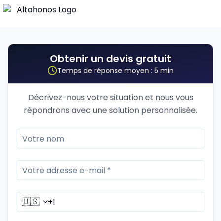
Obtenir un devis gratuit
Temps de réponse moyen : 5 min
Décrivez-nous votre situation et nous vous
répondrons avec une solution personnalisée.
🇺🇸