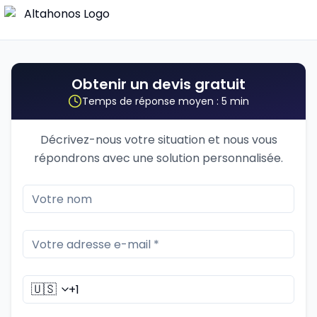
Obtenir un devis gratuit
Temps de réponse moyen : 5 min
Décrivez-nous votre situation et nous vous
répondrons avec une solution personnalisée.
🇺🇸