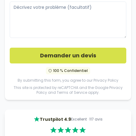
Demander un devis
100 % Confidentiel
By submitting this form, you agree to our
Privacy Policy
This site is protected by reCAPTCHA and the Google
Privacy
Policy
and
Terms of Service
apply.
·
Trustpilot
4.9
Excellent
·
117
avis