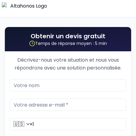
Obtenir un devis gratuit
Temps de réponse moyen : 5 min
Décrivez-nous votre situation et nous vous
répondrons avec une solution personnalisée.
🇺🇸