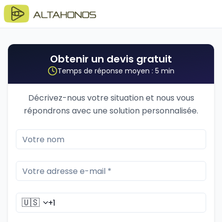
Obtenir un devis gratuit
Temps de réponse moyen : 5 min
Décrivez-nous votre situation et nous vous
répondrons avec une solution personnalisée.
🇺🇸