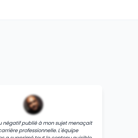
u négatif publié à mon sujet menaçait
arrière professionnelle. L'équipe
s a supprimé tout le contenu nuisible