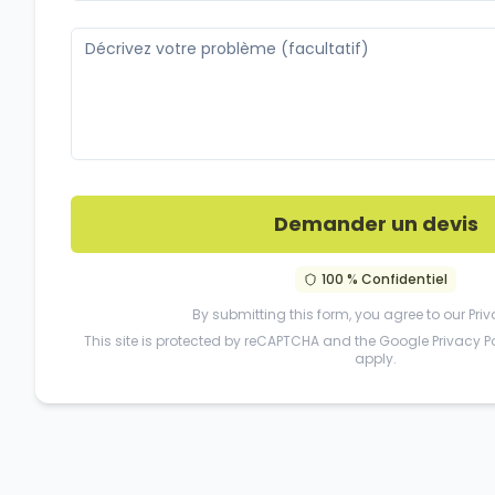
Demander un devis
100 % Confidentiel
By submitting this form, you agree to our
Priv
This site is protected by reCAPTCHA and the Google
Privacy P
apply.