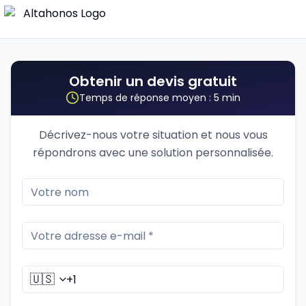
Obtenir un devis gratuit
Temps de réponse moyen : 5 min
Décrivez-nous votre situation et nous vous
répondrons avec une solution personnalisée.
🇺🇸