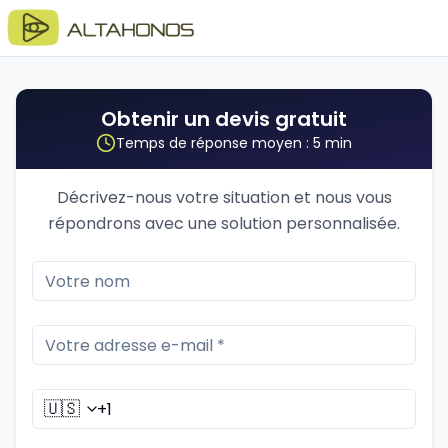
Obtenir un devis gratuit
Temps de réponse moyen : 5 min
Décrivez-nous votre situation et nous vous
répondrons avec une solution personnalisée.
🇺🇸