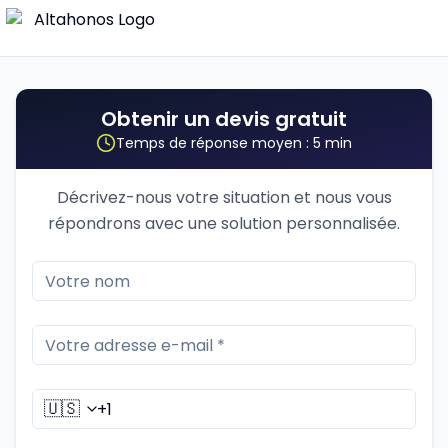
Obtenir un devis gratuit
Temps de réponse moyen : 5 min
Décrivez-nous votre situation et nous vous
répondrons avec une solution personnalisée.
🇺🇸