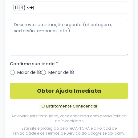
🇺🇸
Confirme sua idade *
Maior de 18
Menor de 18
Obter Ajuda Imediata
Estritamente Confidencial
Ao enviar este formulario, você concorda com nossa
Política
de Privacidade
Este site e protegido pelo reCAPTCHA e a
Politica de
Privacidade
e os
Termos de Servico
do Google se aplicam.