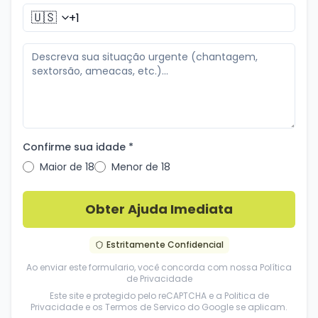
🇺🇸
Confirme sua idade *
Maior de 18
Menor de 18
Obter Ajuda Imediata
Estritamente Confidencial
Ao enviar este formulario, você concorda com nossa
Política
de Privacidade
Este site e protegido pelo reCAPTCHA e a
Politica de
Privacidade
e os
Termos de Servico
do Google se aplicam.