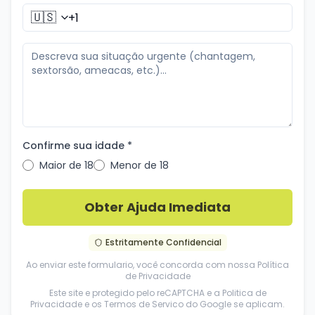
🇺🇸
Confirme sua idade *
Maior de 18
Menor de 18
Obter Ajuda Imediata
Estritamente Confidencial
Ao enviar este formulario, você concorda com nossa
Política
de Privacidade
Este site e protegido pelo reCAPTCHA e a
Politica de
Privacidade
e os
Termos de Servico
do Google se aplicam.