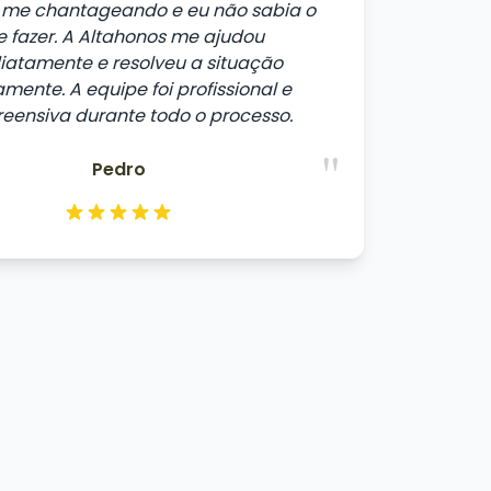
me chantageando e eu não sabia o
 fazer. A Altahonos me ajudou
iatamente e resolveu a situação
mente. A equipe foi profissional e
eensiva durante todo o processo.
"
Pedro