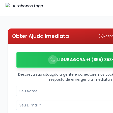
Obter Ajuda Imediata
Resp
LIGUE AGORA:
+1 (855) 853
Descreva sua situação urgente e conectaremos voc
resposta de emergencia imediatam