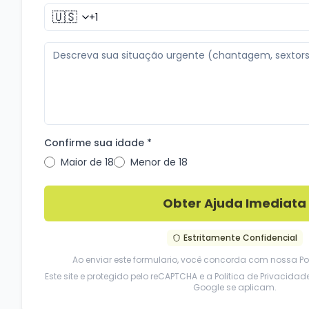
🇺🇸
Confirme sua idade *
Maior de 18
Menor de 18
Obter Ajuda Imediata
Estritamente Confidencial
Ao enviar este formulario, você concorda com nossa
Po
Este site e protegido pelo reCAPTCHA e a
Politica de Privacidad
Google se aplicam.