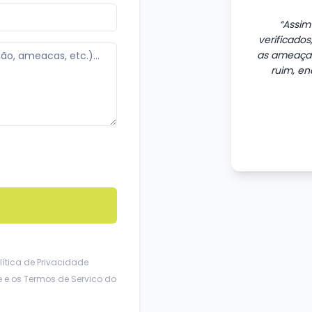
“
Assim
verificados
as ameaça
ruim, en
lítica de Privacidade
e
e os
Termos de Servico
do