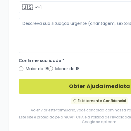
🇺🇸
Confirme sua idade *
Maior de 18
Menor de 18
Obter Ajuda Imediata
Estritamente Confidencial
Ao enviar este formulario, você concorda com nossa
Po
Este site e protegido pelo reCAPTCHA e a
Politica de Privacidad
Google se aplicam.