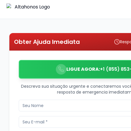
Obter Ajuda Imediata
Resp
LIGUE AGORA:
+1 (855) 853
Descreva sua situação urgente e conectaremos voc
resposta de emergencia imediatam