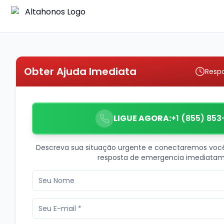
Obter Ajuda Imediata
Resp
LIGUE AGORA:
+1 (855) 853
Descreva sua situação urgente e conectaremos voc
resposta de emergencia imediatam