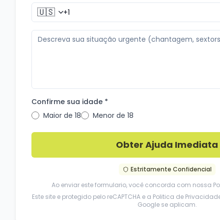
🇺🇸
Confirme sua idade *
Maior de 18
Menor de 18
Obter Ajuda Imediata
Estritamente Confidencial
Ao enviar este formulario, você concorda com nossa
Po
Este site e protegido pelo reCAPTCHA e a
Politica de Privacidad
Google se aplicam.