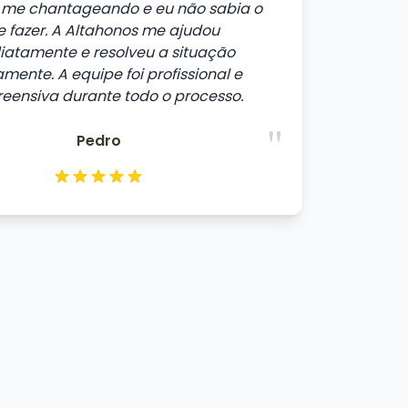
me chantageando e eu não sabia o
 fazer. A Altahonos me ajudou
iatamente e resolveu a situação
mente. A equipe foi profissional e
eensiva durante todo o processo.
"
Pedro