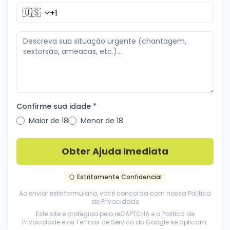
🇺🇸
Confirme sua idade *
Maior de 18
Menor de 18
Obter Ajuda Imediata
Estritamente Confidencial
Ao enviar este formulario, você concorda com nossa
Política
de Privacidade
Este site e protegido pelo reCAPTCHA e a
Politica de
Privacidade
e os
Termos de Servico
do Google se aplicam.