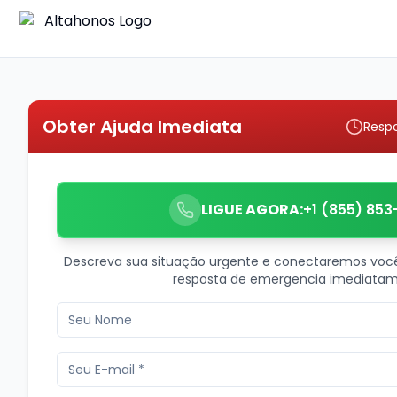
Obter Ajuda Imediata
Resp
LIGUE AGORA:
+1 (855) 853
Descreva sua situação urgente e conectaremos voc
resposta de emergencia imediatam