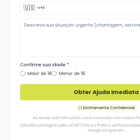
🇺🇸
Confirme sua idade *
Maior de 18
Menor de 18
Obter Ajuda Imediata
Estritamente Confidencial
Ao enviar este formulario, você concorda com nossa
Po
Este site e protegido pelo reCAPTCHA e a
Politica de Privacidad
Google se aplicam.