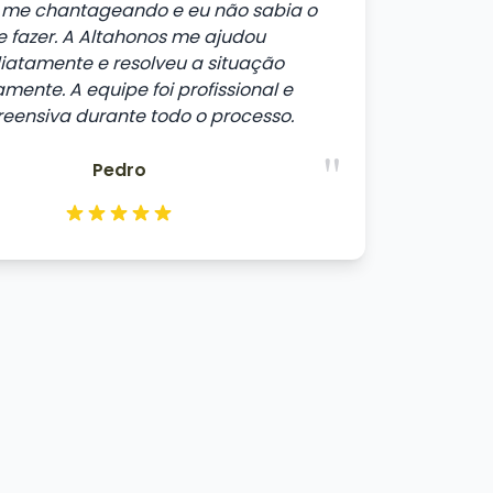
me chantageando e eu não sabia o
 fazer. A Altahonos me ajudou
iatamente e resolveu a situação
mente. A equipe foi profissional e
eensiva durante todo o processo.
"
Pedro