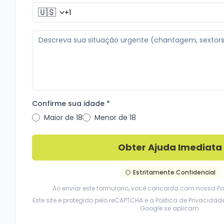
🇺🇸
Confirme sua idade *
Maior de 18
Menor de 18
Obter Ajuda Imediata
Estritamente Confidencial
Ao enviar este formulario, você concorda com nossa
Po
Este site e protegido pelo reCAPTCHA e a
Politica de Privacidad
Google se aplicam.