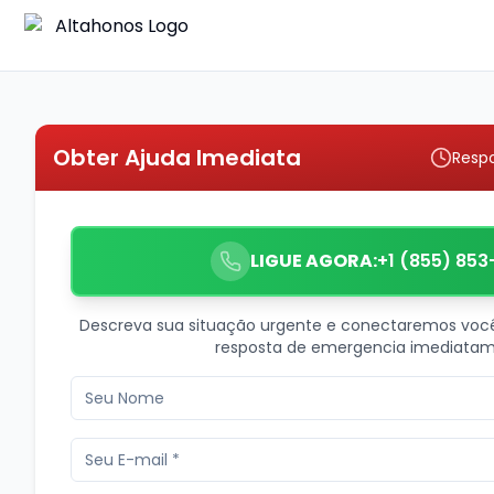
Obter Ajuda Imediata
Resp
LIGUE AGORA:
+1 (855) 853
Descreva sua situação urgente e conectaremos voc
resposta de emergencia imediatam