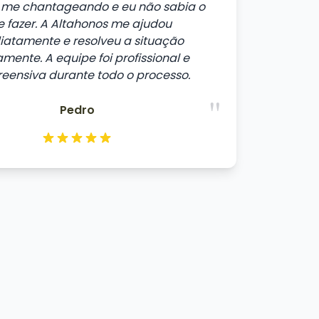
me chantageando e eu não sabia o
 fazer. A Altahonos me ajudou
iatamente e resolveu a situação
mente. A equipe foi profissional e
eensiva durante todo o processo.
"
Pedro