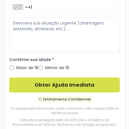
🇺🇸
Confirme sua idade *
Maior de 18
Menor de 18
Obter Ajuda Imediata
Estritamente Confidencial
Ao enviar este formulario, você concorda com nossa
Política
de Privacidade
Este site e protegido pelo reCAPTCHA e a
Politica de
Privacidade
e os
Termos de Servico
do Google se aplicam.