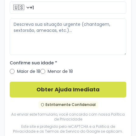
🇺🇸
Confirme sua idade *
Maior de 18
Menor de 18
Obter Ajuda Imediata
Estritamente Confidencial
Ao enviar este formulario, você concorda com nossa
Política
de Privacidade
Este site e protegido pelo reCAPTCHA e a
Politica de
Privacidade
e os
Termos de Servico
do Google se aplicam.