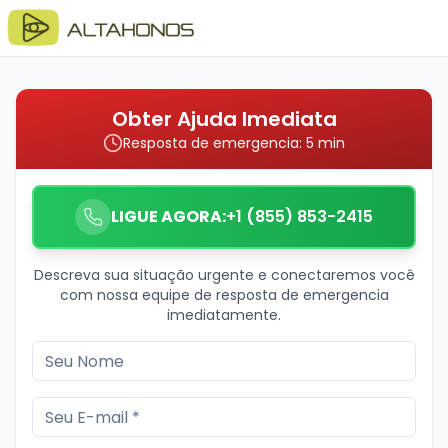
Obter Ajuda Imediata
Resposta de emergencia: 5 min
LIGUE AGORA:
+1 (855) 853-2415
Descreva sua situação urgente e conectaremos você
com nossa equipe de resposta de emergencia
imediatamente.