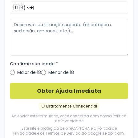
🇺🇸
Confirme sua idade *
Maior de 18
Menor de 18
Obter Ajuda Imediata
Estritamente Confidencial
Ao enviar este formulario, você concorda com nossa
Política
de Privacidade
Este site e protegido pelo reCAPTCHA e a
Politica de
Privacidade
e os
Termos de Servico
do Google se aplicam.