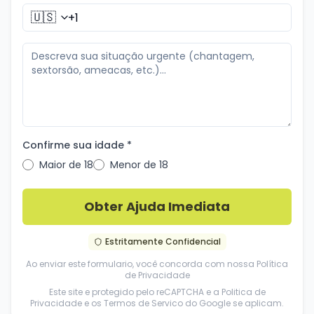
🇺🇸
Confirme sua idade *
Maior de 18
Menor de 18
Obter Ajuda Imediata
Estritamente Confidencial
Ao enviar este formulario, você concorda com nossa
Política
de Privacidade
Este site e protegido pelo reCAPTCHA e a
Politica de
Privacidade
e os
Termos de Servico
do Google se aplicam.