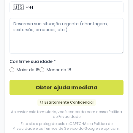
🇺🇸
Confirme sua idade *
Maior de 18
Menor de 18
Obter Ajuda Imediata
Estritamente Confidencial
Ao enviar este formulario, você concorda com nossa
Política
de Privacidade
Este site e protegido pelo reCAPTCHA e a
Politica de
Privacidade
e os
Termos de Servico
do Google se aplicam.