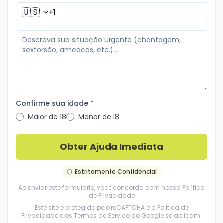
🇺🇸
Confirme sua idade *
Maior de 18
Menor de 18
Obter Ajuda Imediata
Estritamente Confidencial
Ao enviar este formulario, você concorda com nossa
Política
de Privacidade
Este site e protegido pelo reCAPTCHA e a
Politica de
Privacidade
e os
Termos de Servico
do Google se aplicam.