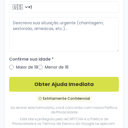
🇺🇸
Confirme sua idade *
Maior de 18
Menor de 18
Obter Ajuda Imediata
Estritamente Confidencial
Ao enviar este formulario, você concorda com nossa
Política
de Privacidade
Este site e protegido pelo reCAPTCHA e a
Politica de
Privacidade
e os
Termos de Servico
do Google se aplicam.