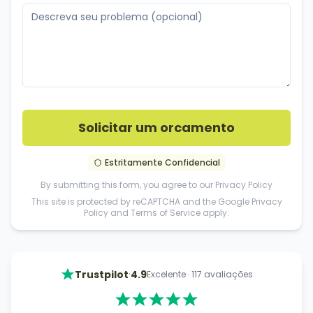
Solicitar um orcamento
Estritamente Confidencial
By submitting this form, you agree to our
Privacy Policy
This site is protected by reCAPTCHA and the Google
Privacy
Policy
and
Terms of Service
apply.
·
Trustpilot
4.9
Excelente
·
117
avaliações