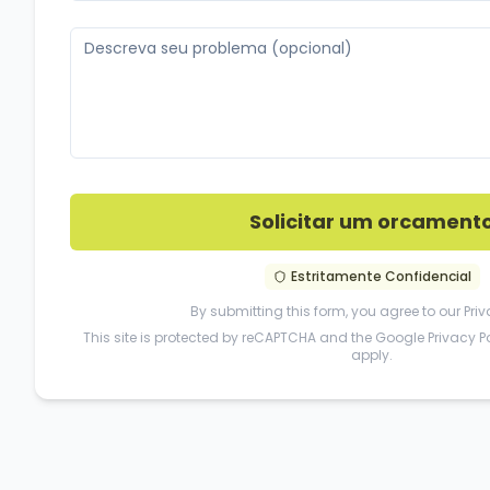
Solicitar um orcament
Estritamente Confidencial
By submitting this form, you agree to our
Priv
This site is protected by reCAPTCHA and the Google
Privacy P
apply.