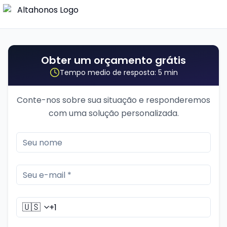
Obter um orçamento grátis
Tempo medio de resposta: 5 min
Conte-nos sobre sua situação e responderemos
com uma solução personalizada.
🇺🇸