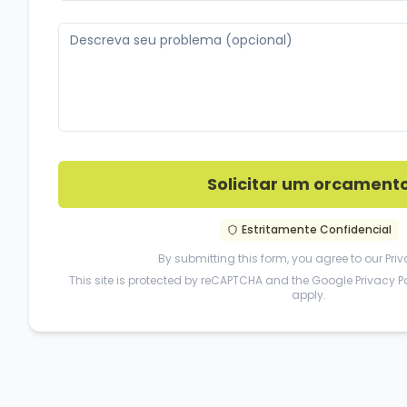
Solicitar um orcament
Estritamente Confidencial
By submitting this form, you agree to our
Priv
This site is protected by reCAPTCHA and the Google
Privacy P
apply.