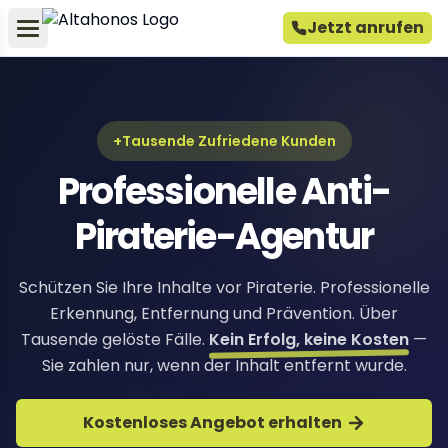
Jetzt anrufen
+Tausende Zufriedene Kunden
Professionelle Anti-
Piraterie-Agentur
Schützen Sie Ihre Inhalte vor Piraterie. Professionelle
Erkennung, Entfernung und Prävention. Über
Tausende gelöste Fälle.
Kein Erfolg, keine Kosten
—
Sie zahlen nur, wenn der Inhalt entfernt wurde.
Kostenloses Angebot erhalten