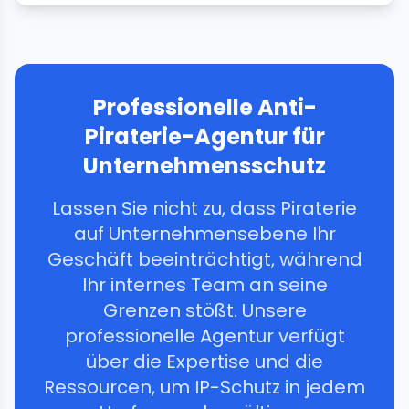
Professionelle Anti-
Piraterie-Agentur für
Unternehmensschutz
Lassen Sie nicht zu, dass Piraterie
auf Unternehmensebene Ihr
Geschäft beeinträchtigt, während
Ihr internes Team an seine
Grenzen stößt. Unsere
professionelle Agentur verfügt
über die Expertise und die
Ressourcen, um IP-Schutz in jedem