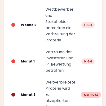
Wettbewerber
und
Stakeholder
Woche 2
HIGH
bemerken die
Verbreitung der
Piraterie
Vertrauen der
Investoren und
Monat 1
HIGH
IP-Bewertung
betroffen
Weitverbreitete
Piraterie wird
zur
Monat 3
CRITICAL
akzeptierten