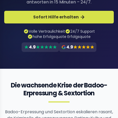
antworten in 15 Minuten – 24/7.
Sofort Hilfe erhalten
Volle Vertraulichkeit
24/7 Support
hohe Erfolgsquote Erfolgsquote
4.9
4.9
Die wachsende Krise der Badoo-
Erpressung & Sextortion
Badoo-Erpressung und Sextortion eskalieren rasant,