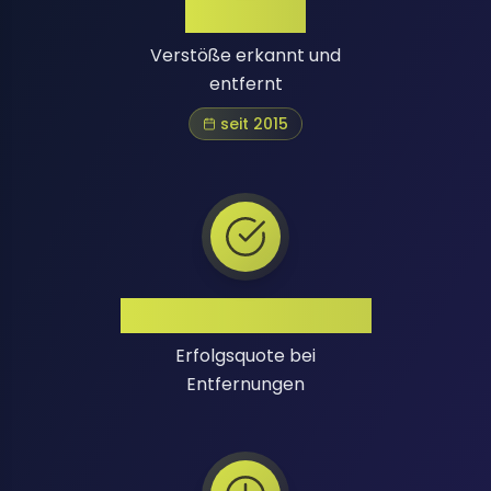
1 Million+
Verstöße erkannt und
entfernt
seit 2015
Hohe Erfolgsquote
Erfolgsquote bei
Entfernungen