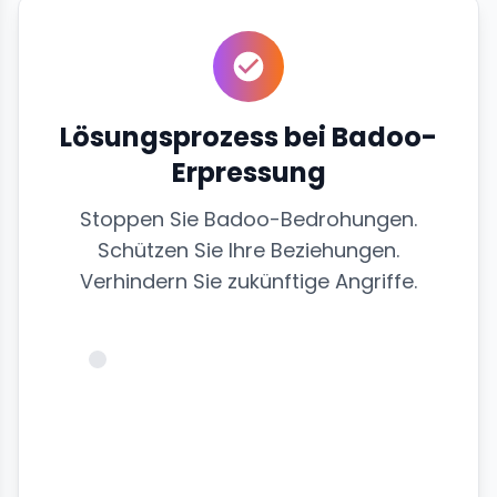
Lösungsprozess bei Badoo-
Erpressung
Stoppen Sie Badoo-Bedrohungen.
Schützen Sie Ihre Beziehungen.
Verhindern Sie zukünftige Angriffe.
@opfer_profil
♥
Badoo
Nachrichten
24
SCHUTZ
LÄUFT...