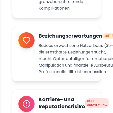
grenzüberschreitende
Komplikationen.
Beziehungserwartungen
KRITI
Badoos erwachsene Nutzerbasis (35+
die ernsthafte Beziehungen sucht,
macht Opfer anfälliger für emotional
Manipulation und finanzielle Ausbeutu
Professionelle Hilfe ist unerlässlich.
Karriere- und
HOHE
AUSWIRKUNG
Reputationsrisiko