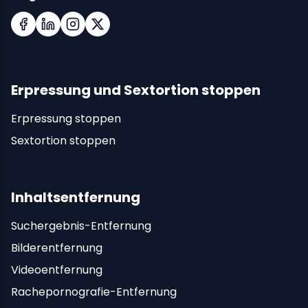
Facebook
LinkedIn
Instagram
X (Twitter)
Erpressung und Sextortion stoppen
Erpressung stoppen
Sextortion stoppen
Inhaltsentfernung
Suchergebnis-Entfernung
Bilderentfernung
Videoentfernung
Rachepornografie-Entfernung