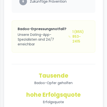
Zukünftige Prävention
6
Badoo-Erpressungsnotfall?
1 (855)
Unsere Dating-App-
853-
Spezialisten sind 24/7
2415
erreichbar
Tausende
Badoo-Opfer geholfen
hohe Erfolgsquote
Erfolgsquote