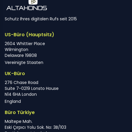
Schutz Ihres digitalen Rufs seit 2015
US-Büro (Hauptsitz)
2604 Whittier Place
Wilmington
Delaware 19808
Vereinigte Staaten
UK-Büro
276 Chase Road
Suite 7-0219 Lonsto House
N14 6HA London
England
Büro Türkiye
Maltepe Mah.
Eski Çırpıcı Yolu Sok. No: 3B/103