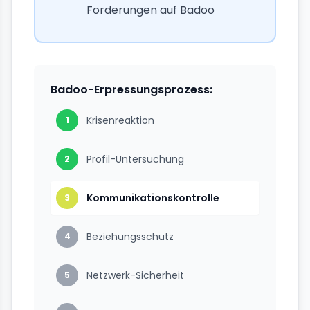
Forderungen auf Badoo
Badoo-Erpressungsprozess:
Krisenreaktion
1
Profil-Untersuchung
2
Kommunikationskontrolle
3
Beziehungsschutz
4
Netzwerk-Sicherheit
5