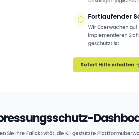
beseitigen jegliches 
Fortlaufender S
Wir überwachen auf 
implementieren Siche
geschützt ist.
Sofort Hilfe erhalten
pressungsschutz-Dashbo
 Sie Ihre Fallaktivität, die KI-gestützte Plattformüber