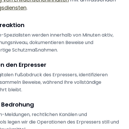
gsdiensten
.
nreaktion
-Spezialisten werden innerhalb von Minuten aktiv,
hungsniveau, dokumentieren Beweise und
ortige Schutzmaßnahmen.
n den Erpresser
italen Fußabdruck des Erpressers, identifizieren
 sammeln Beweise, während Ihre vollständige
rt bleibt.
r Bedrohung
rm-Meldungen, rechtlichen Kanälen und
ls legen wir die Operationen des Erpressers still und