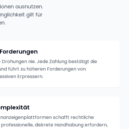
tionen ausnutzen.
glichkeit gilt für
n.
 Forderungen
e Drohungen nie. Jede Zahlung bestätigt die
und führt zu höheren Forderungen von
ssiven Erpressern.
omplexität
einanzeigenplattformen schafft rechtliche
ie professionelle, diskrete Handhabung erfordern,