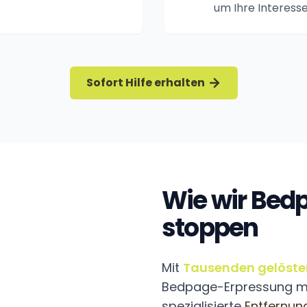
um Ihre Interesse
Sofort Hilfe erhalten
Wie wir Bed
stoppen
Mit
Tausenden gelösten
Bedpage-Erpressung mit
spezialisierte
Entfernun