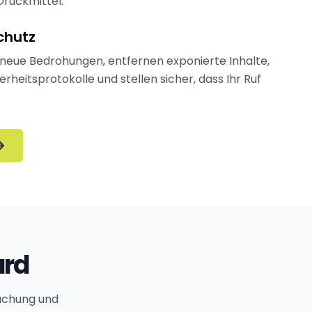
Druckmittel.
chutz
neue Bedrohungen, entfernen exponierte Inhalte,
rheitsprotokolle und stellen sicher, dass Ihr Ruf
ard
wachung und