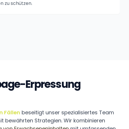
n zu schützen.
page-Erpressung
 Fällen
beseitigt unser spezialisiertes Team
 bewährten Strategien. Wir kombinieren
g von Erwachseneninhalten
mit umfassenden