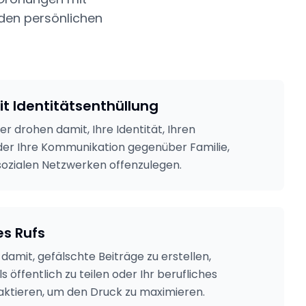
nden persönlichen
t Identitätsenthüllung
 drohen damit, Ihre Identität, Ihren
der Ihre Kommunikation gegenüber Familie,
sozialen Netzwerken offenzulegen.
es Rufs
damit, gefälschte Beiträge zu erstellen,
s öffentlich zu teilen oder Ihr berufliches
aktieren, um den Druck zu maximieren.