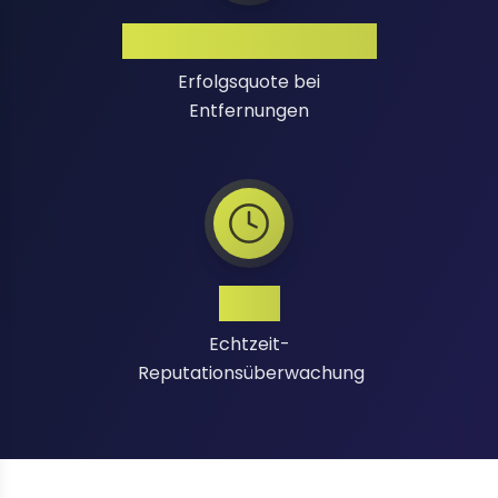
Hohe Erfolgsquote
Erfolgsquote bei
Entfernungen
24/7
Echtzeit-
Reputationsüberwachung