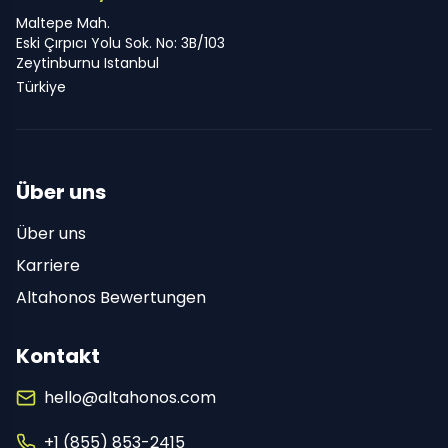
Maltepe Mah.
Eski Çırpıcı Yolu Sok. No: 3B/103
Zeytinburnu Istanbul
Türkiye
Über uns
Über uns
Karriere
Altahonos Bewertungen
Kontakt
hello@altahonos.com
+1 (855) 853-2415