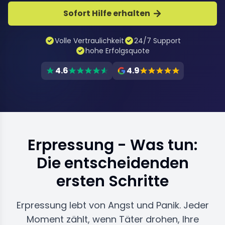
Sofort Hilfe erhalten
Volle Vertraulichkeit
24/7 Support
hohe Erfolgsquote
4.6
4.9
Erpressung - Was tun:
Die entscheidenden
ersten Schritte
Erpressung lebt von Angst und Panik. Jeder
Moment zählt, wenn Täter drohen, Ihre