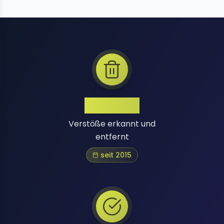
1 Million+
Verstöße erkannt und
entfernt
seit 2015