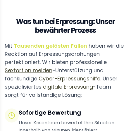
Was tun bei Erpressung: Unser
bewährter Prozess
Mit
Tausenden gelösten Fällen
haben wir die
Reaktion auf Erpressungsdrohungen
perfektioniert. Wir bieten professionelle
Sextortion melden
-Unterstützung und
fachkundige
Cyber-Erpressungshilfe
. Unser
spezialisiertes
digitale Erpressung
-Team
sorgt für vollständige Lösung:
Sofortige Bewertung
Unser Krisenteam bewertet Ihre Situation
innerhalb von Minuten, identifiziert