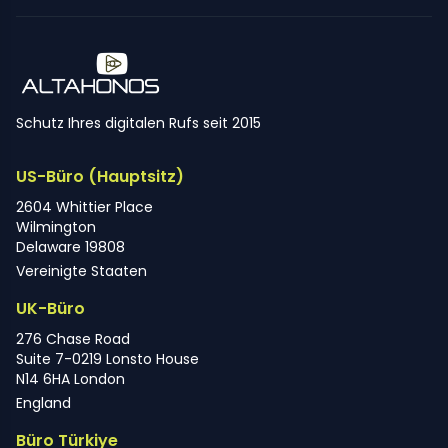
Schutz Ihres digitalen Rufs seit 2015
US-Büro (Hauptsitz)
2604 Whittier Place
Wilmington
Delaware 19808
Vereinigte Staaten
UK-Büro
276 Chase Road
Suite 7-0219 Lonsto House
N14 6HA London
England
Büro Türkiye