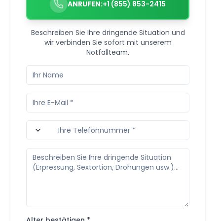
ANRUFEN:
+1 (855) 853-2415
Beschreiben Sie Ihre dringende Situation und
wir verbinden Sie sofort mit unserem
Notfallteam.
Alter bestätigen *