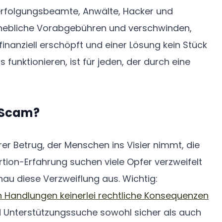
verfolgungsbeamte, Anwälte, Hacker und
rhebliche Vorabgebühren und verschwinden,
finanziell erschöpft und einer Lösung kein Stück
funktionieren, ist für jeden, der durch eine
-Scam?
er Betrug, der Menschen ins Visier nimmt, die
rtion-Erfahrung suchen viele Opfer verzweifelt
au diese Verzweiflung aus. Wichtig:
n Handlungen keinerlei rechtliche Konsequenzen
d Unterstützungssuche sowohl sicher als auch