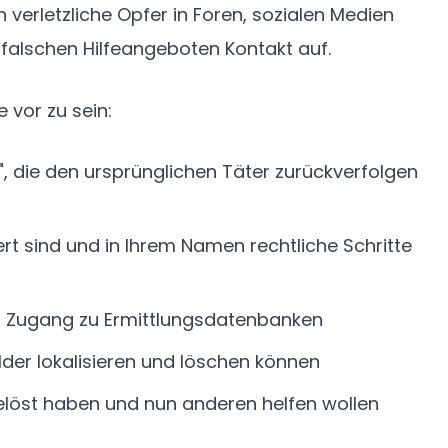
n verletzliche Opfer in Foren, sozialen Medien
alschen Hilfeangeboten Kontakt auf.
 vor zu sein:
, die den ursprünglichen Täter zurückverfolgen
iert sind und in Ihrem Namen rechtliche Schritte
 Zugang zu Ermittlungsdatenbanken
ilder lokalisieren und löschen können
 gelöst haben und nun anderen helfen wollen