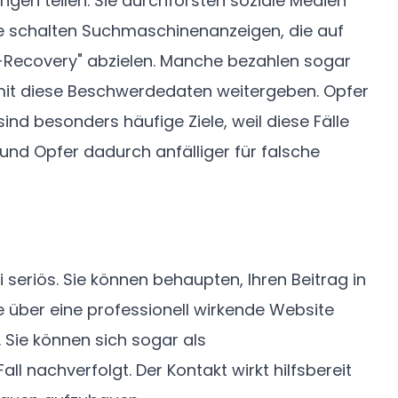
ungen teilen. Sie durchforsten soziale Medien
ie schalten Suchmaschinenanzeigen, die auf
on-Recovery" abzielen. Manche bezahlen sogar
amit diese Beschwerdedaten weitergeben. Opfer
ind besonders häufige Ziele, weil diese Fälle
nd Opfer dadurch anfälliger für falsche
seriös. Sie können behaupten, Ihren Beitrag in
 über eine professionell wirkende Website
. Sie können sich sogar als
l nachverfolgt. Der Kontakt wirkt hilfsbereit