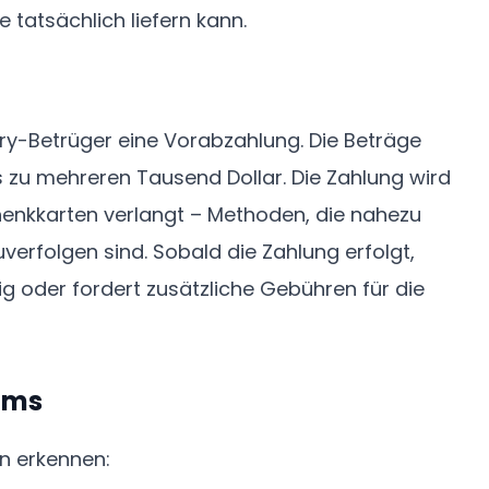
e tatsächlich liefern kann.
ery-Betrüger eine Vorabzahlung. Die Beträge
s zu mehreren Tausend Dollar. Die Zahlung wird
nkkarten verlangt – Methoden, die nahezu
rfolgen sind. Sobald die Zahlung erfolgt,
g oder fordert zusätzliche Gebühren für die
ams
en erkennen: