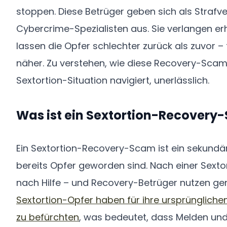
stoppen. Diese Betrüger geben sich als Straf
Cybercrime-Spezialisten aus. Sie verlangen e
lassen die Opfer schlechter zurück als zuvor – 
näher. Zu verstehen, wie diese Recovery-Scams 
Sextortion-Situation navigiert, unerlässlich.
Was ist ein Sextortion-Recovery
Ein Sextortion-Recovery-Scam ist ein sekundär
bereits Opfer geworden sind. Nach einer Sexto
nach Hilfe – und Recovery-Betrüger nutzen gen
Sextortion-Opfer haben für ihre ursprüngliche
zu befürchten
, was bedeutet, dass Melden un