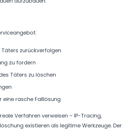
trauen aufzubauen.
erviceangebot:
n Täters zurückverfolgen
ung zu fordern
des Täters zu löschen
ingen
 eine rasche Falllösung
 reale Verfahren verweisen – IP-Tracing,
slöschung existieren als legitime Werkzeuge. Der