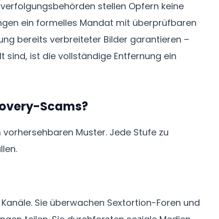
afverfolgungsbehörden stellen Opfern keine
angen ein formelles Mandat mit überprüfbaren
ung bereits verbreiteter Bilder garantieren –
 sind, ist die vollständige Entfernung ein
ecovery-Scams?
 vorhersehbaren Muster. Jede Stufe zu
len.
 Kanäle. Sie überwachen Sextortion-Foren und