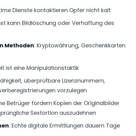
itime Dienste kontaktieren Opfer nicht kalt
ienst kann Bildlöschung oder Verhaftung des
en Methoden
: Kryptowährung, Geschenkkarten
eit ist eine Manipulationstaktik
fähigkeit, überprüfbare Lizenznummern,
erberegistrierungen vorzulegen
e Betrüger fordern Kopien der Originalbilder
rsprüngliche Sextortion auszudehnen
hen
: Echte digitale Ermittlungen dauern Tage