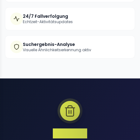
24/7 Fallverfolgung
Echtzeit-Aktivitätsupdates
Suchergebnis-Analyse
Visuelle Ähnlichkeitserkennung aktiv
1 Million+