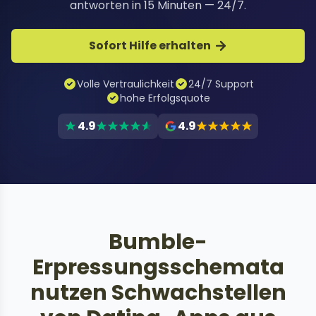
antworten in 15 Minuten — 24/7.
Sofort Hilfe erhalten
Volle Vertraulichkeit
24/7 Support
hohe Erfolgsquote
4.9
4.9
Bumble-
Erpressungsschemata
nutzen Schwachstellen