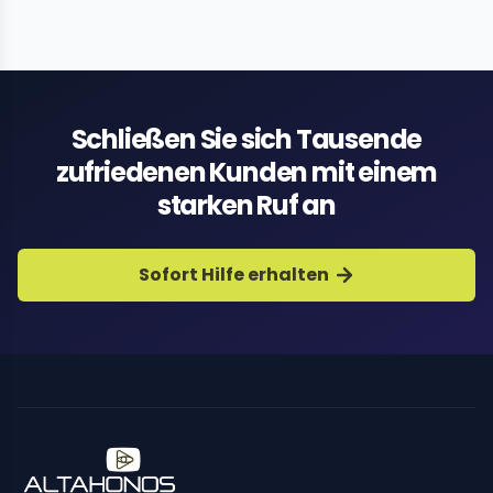
Schließen Sie sich Tausende
zufriedenen Kunden mit einem
starken Ruf an
Sofort Hilfe erhalten