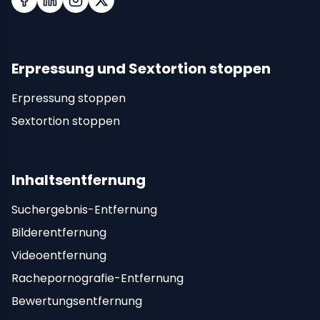
Facebook
LinkedIn
Instagram
X (Twitter)
Erpressung und Sextortion stoppen
Erpressung stoppen
Sextortion stoppen
Inhaltsentfernung
Suchergebnis-Entfernung
Bilderentfernung
Videoentfernung
Rachepornografie-Entfernung
Bewertungsentfernung