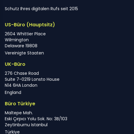
Schutz Ihres digitalen Rufs seit 2015
US-Büro (Hauptsitz)
2604 Whittier Place
Wilmington
Delaware 19808
Vereinigte Staaten
UK-Büro
276 Chase Road
Suite 7-0219 Lonsto House
N14 6HA London
England
Büro Türkiye
Maltepe Mah.
Eski Çırpıcı Yolu Sok. No: 3B/103
Zeytinburnu Istanbul
Türkiye