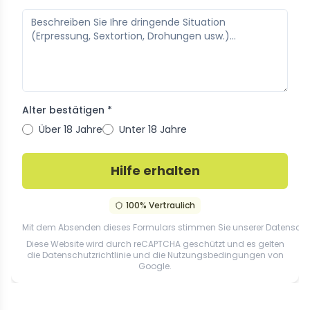
Alter bestätigen *
Über 18 Jahre
Unter 18 Jahre
Hilfe erhalten
100% Vertraulich
Mit dem Absenden dieses Formulars stimmen Sie unserer
Datenschut
Diese Website wird durch reCAPTCHA geschützt und es gelten
die
Datenschutzrichtlinie
und die
Nutzungsbedingungen
von
Google.