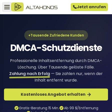
Jetzt anrufen
+Tausende Zufriedene Kunden
DMCA-Schutzdienste
Professionelle Inhaltsentfernung durch DMCA-
Löschung. Über Tausende gelöste Fälle.
Zahlung nach Erfolg
— Sie zahlen nur, wenn der
Inhalt entfernt wurde.
Kostenloses Angebot erhalten
Gratis-Beratung 15 Min.
Ab 99 $/Entfernung