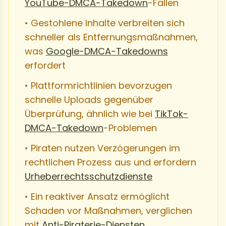
YouTube-DMCA-Takedown
-Fällen
• Gestohlene Inhalte verbreiten sich
schneller als Entfernungsmaßnahmen,
was
Google-DMCA-Takedowns
erfordert
• Plattformrichtlinien bevorzugen
schnelle Uploads gegenüber
Überprüfung, ähnlich wie bei
TikTok-
DMCA-Takedown
-Problemen
• Piraten nutzen Verzögerungen im
rechtlichen Prozess aus und erfordern
Urheberrechtsschutzdienste
• Ein reaktiver Ansatz ermöglicht
Schaden vor Maßnahmen, verglichen
mit
Anti-Piraterie-Diensten