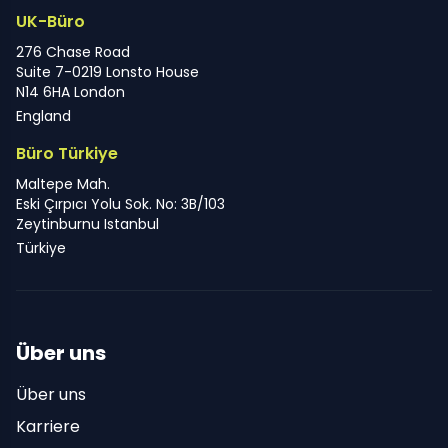
UK-Büro
276 Chase Road
Suite 7-0219 Lonsto House
N14 6HA London
England
Büro Türkiye
Maltepe Mah.
Eski Çırpıcı Yolu Sok. No: 3B/103
Zeytinburnu Istanbul
Türkiye
Über uns
Über uns
Karriere