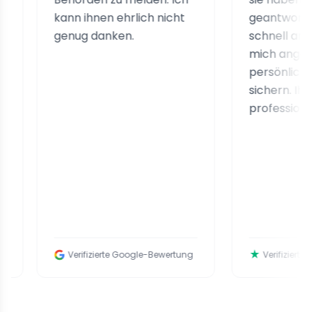
kann ihnen ehrlich nicht
geantwortet, ihre
genug danken.
schnell angebote
mich angeleitet, 
persönlichen Date
sichern. Ihr Servic
professionell und e
Verifizierte Google-Bewertung
Verifizierte Trustpil