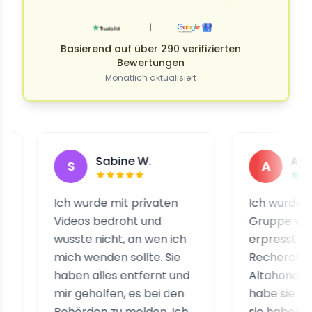
|
Basierend auf über 290 verifizierten
Bewertungen
Monatlich aktualisiert
Sabine W.
Andrea H.
S
A
Ich wurde mit privaten
Ich wurde von ein
Videos bedroht und
Gruppe von Betrü
wusste nicht, an wen ich
erpresst und nach
mich wenden sollte. Sie
Recherche habe i
haben alles entfernt und
Altahonos gefunde
mir geholfen, es bei den
habe sie kontaktie
Behörden zu melden. Ich
sie haben sofort