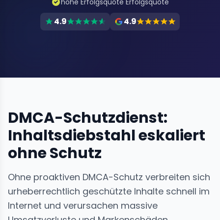
hohe Erfolgsquote Erfolgsquote
4.9
4.9
DMCA-Schutzdienst:
Inhaltsdiebstahl eskaliert
ohne Schutz
Ohne proaktiven DMCA-Schutz verbreiten sich
urheberrechtlich geschützte Inhalte schnell im
Internet und verursachen massive
Umsatzverluste und Markenschäden.