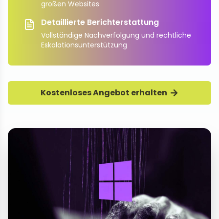
großen Websites
Detaillierte Berichterstattung
Vollständige Nachverfolgung und rechtliche
Eskalationsunterstützung
Kostenloses Angebot erhalten