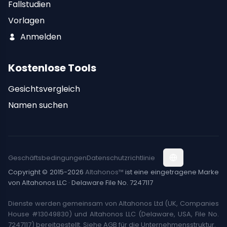
Fallstudien
Vorlagen
Anmelden
Kostenlose Tools
Gesichtsvergleich
Namen suchen
Geschäftsbedingungen
Datenschutzrichtlinie
Copyright © 2015-2026
Altahonos™
ist eine eingetragene Marke
von Altahonos LLC · Delaware File No. 7247117
Dienste werden gemeinsam von Altahonos Ltd (UK, Companies
House #13049830) und Altahonos LLC (Delaware, USA, File No.
7247117) bereitgestellt. Siehe AGB für die Unternehmensstruktur.