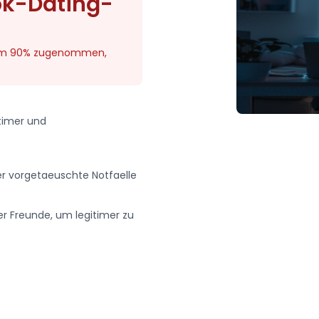
ok-Dating-
 um 90% zugenommen,
timer und
uer vorgetaeuschte Notfaelle
r Freunde, um legitimer zu