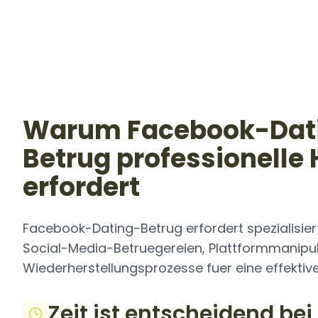
Warum Facebook-Dat
Betrug professionelle H
erfordert
Facebook-Dating-Betrug erfordert spezialisie
Social-Media-Betruegereien, Plattformmanipu
Wiederherstellungsprozesse fuer eine effektiv
Zeit ist entscheidend be