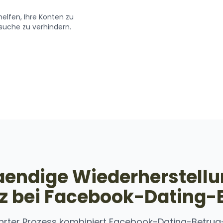
helfen, Ihre Konten zu
suche zu verhindern.
aendige Wiederherstell
z bei Facebook-Dating-
rter Prozess kombiniert Facebook-Dating-Betrug-