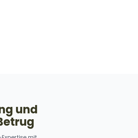
ung und
Betrug
Expertise mit