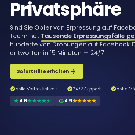
Privatsphäre
Sind Sie Opfer von Erpressung auf Faceb
Team hat
Tausende Erpressungsfälle ge
hunderte von Drohungen auf Facebook Da
antworten in 15 Minuten — 24/7.
Sofort Hilfe erhalten
Volle Vertraulichkeit
24/7 Support
hohe Erf
4.6
4.9