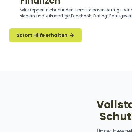
Finanzen
Wir stoppen nicht nur den unmittelbaren Betrug - wir 
sichern und zukuenftige Facebook-Dating-Betrugsver
Sofort Hilfe erhalten
Vollst
Schut
Unser bewaeh