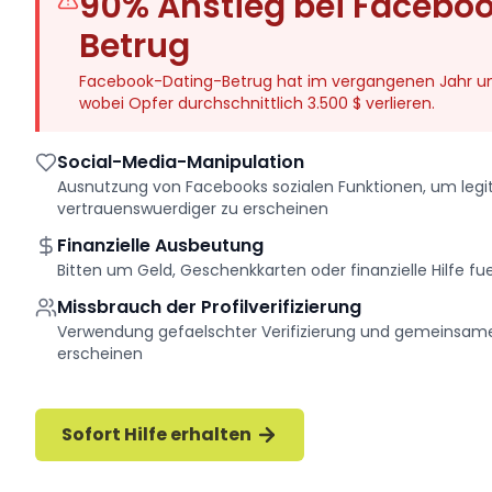
90% Anstieg bei Facebo
Betrug
Facebook-Dating-Betrug hat im vergangenen Jahr
wobei Opfer durchschnittlich 3.500 $ verlieren.
Social-Media-Manipulation
Ausnutzung von Facebooks sozialen Funktionen, um legi
vertrauenswuerdiger zu erscheinen
Finanzielle Ausbeutung
Bitten um Geld, Geschenkkarten oder finanzielle Hilfe f
Missbrauch der Profilverifizierung
Verwendung gefaelschter Verifizierung und gemeinsame
erscheinen
Sofort Hilfe erhalten