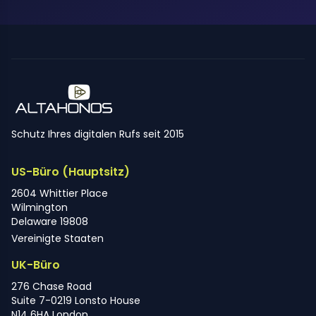
Schutz Ihres digitalen Rufs seit 2015
US-Büro (Hauptsitz)
2604 Whittier Place
Wilmington
Delaware 19808
Vereinigte Staaten
UK-Büro
276 Chase Road
Suite 7-0219 Lonsto House
N14 6HA London