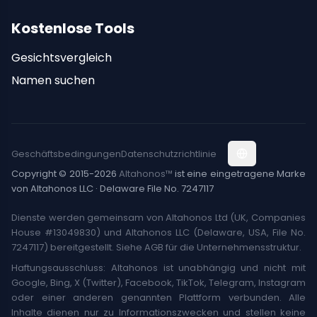
Kostenlose Tools
Gesichtsvergleich
Namen suchen
Geschäftsbedingungen
Datenschutzrichtlinie
Copyright © 2015-2026
Altahonos™
ist eine eingetragene Marke
von Altahonos LLC · Delaware File No. 7247117
Dienste werden gemeinsam von Altahonos Ltd (UK, Companies
House #13049830) und Altahonos LLC (Delaware, USA, File No.
7247117) bereitgestellt. Siehe AGB für die Unternehmensstruktur.
Haftungsausschluss: Altahonos ist unabhängig und nicht mit
Google, Bing, X (Twitter), Facebook, TikTok, Telegram, Instagram
oder einer anderen genannten Plattform verbunden. Alle
Inhalte dienen nur zu Informationszwecken und stellen keine