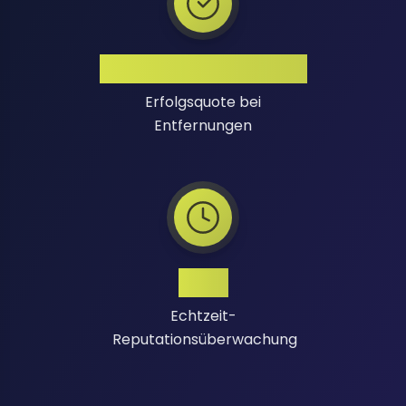
Hohe Erfolgsquote
Erfolgsquote bei
Entfernungen
24/7
Echtzeit-
Reputationsüberwachung