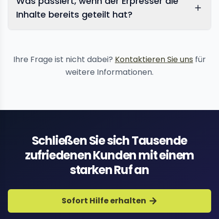
Was passiert, wenn der Erpresser die
Inhalte bereits geteilt hat?
Dienste zur
Inhaltsentfernung
Ihre Frage ist nicht dabei?
Kontaktieren Sie uns
für
weitere Informationen.
Schließen Sie sich Tausende
zufriedenen Kunden mit einem
starken Ruf an
Sofort Hilfe erhalten