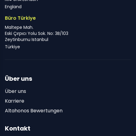
England
Büro Türkiye
Maltepe Mah.
Eski Çırpıcı Yolu Sok. No: 3B/103
Zeytinburnu Istanbul
Türkiye
Über uns
Über uns
Karriere
Altahonos Bewertungen
Kontakt