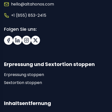
hello@altahonos.com
+1 (855) 853-2415
Folgen Sie uns:
Facebook
LinkedIn
Instagram
X (Twitter)
Erpressung und Sextortion stoppen
Erpressung stoppen
Sextortion stoppen
Inhaltsentfernung