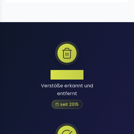
1 Million+
Verstöße erkannt und
entfernt
seit 2015