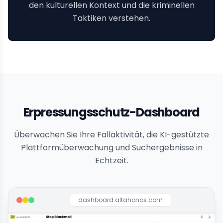
den kulturellen Kontext und die kriminellen
Taktiken verstehen.
Erpressungsschutz-Dashboard
Überwachen Sie Ihre Fallaktivität, die KI-gestützte
Plattformüberwachung und Suchergebnisse in
Echtzeit.
dashboard.altahonos.com