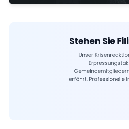
Stehen Sie Fi
Unser Krisenreaktio
Erpressungstakt
Gemeindemitgliedern 
erfährt. Professionelle