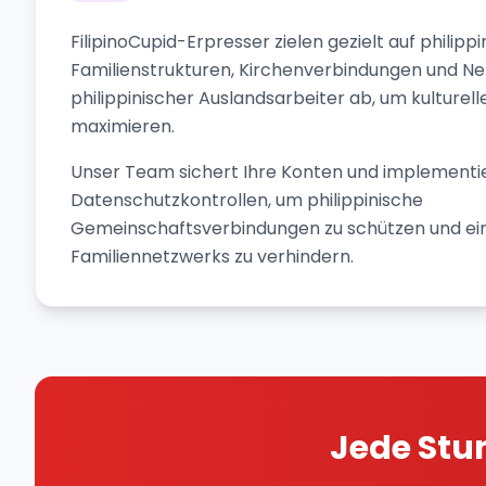
FilipinoCupid-Erpresser zielen gezielt auf philipp
Familienstrukturen, Kirchenverbindungen und N
philippinischer Auslandsarbeiter ab, um kulturel
maximieren.
Unser Team sichert Ihre Konten und implementi
Datenschutzkontrollen, um philippinische
Gemeinschaftsverbindungen zu schützen und ein
Familiennetzwerks zu verhindern.
Jede Stun