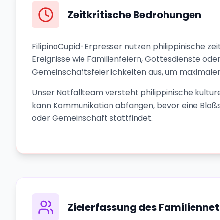
Zeitkritische Bedrohungen
FilipinoCupid-Erpresser nutzen philippinische zeit
Ereignisse wie Familienfeiern, Gottesdienste ode
Gemeinschaftsfeierlichkeiten aus, um maximalen
Unser Notfallteam versteht philippinische kultur
kann Kommunikation abfangen, bevor eine Bloßst
oder Gemeinschaft stattfindet.
Zielerfassung des Familienne