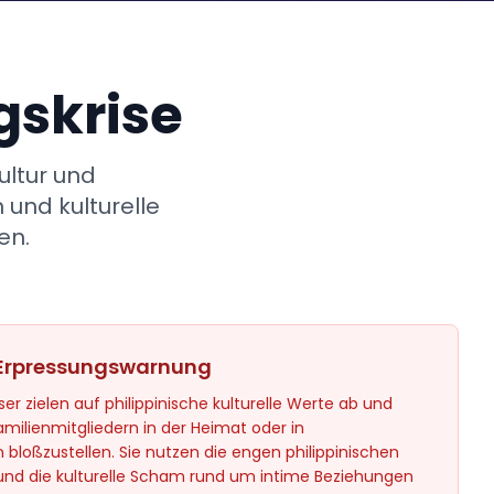
gskrise
ultur und
 und kulturelle
en.
-Erpressungswarnung
ser zielen auf philippinische kulturelle Werte ab und
amilienmitgliedern in der Heimat oder in
loßzustellen. Sie nutzen die engen philippinischen
 und die kulturelle Scham rund um intime Beziehungen