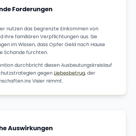
ende Forderungen
sser nutzen das begrenzte Einkommen von
 ihre familiären Verpflichtungen aus. Sie
ngen im Wissen, dass Opfer Geld nach Hause
re Schande fürchten.
vention durchbricht diesen Ausbeutungskreislauf
chutzstrategien gegen
Liebesbetrug
, der
nschaften ins Visier nimmt.
he Auswirkungen