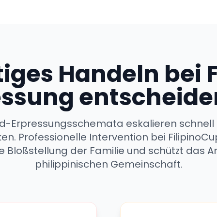
iges Handeln bei F
essung entscheiden
id-Erpressungsschemata eskalieren schnell m
ken. Professionelle Intervention bei Filipino
ie Bloßstellung der Familie und schützt das A
philippinischen Gemeinschaft.