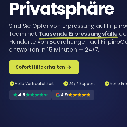
Privatsphäre
Sind Sie Opfer von Erpressung auf Filipin
Team hat
Tausende Erpressungsfälle
gel
Hunderte von Bedrohungen auf FilipinoCu
antworten in 15 Minuten — 24/7.
Sofort Hilfe erhalten
Volle Vertraulichkeit
24/7 Support
hohe Erf
4.9
4.9