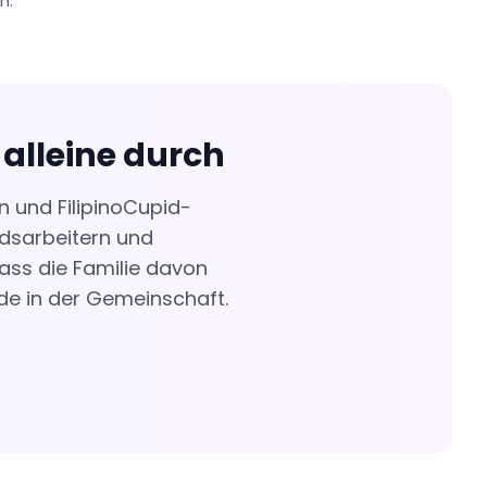
n.
 alleine durch
n und FilipinoCupid-
ndsarbeitern und
ass die Familie davon
nde in der Gemeinschaft.