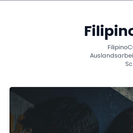
Filipi
Filipino
Auslandsarbeit
Sc