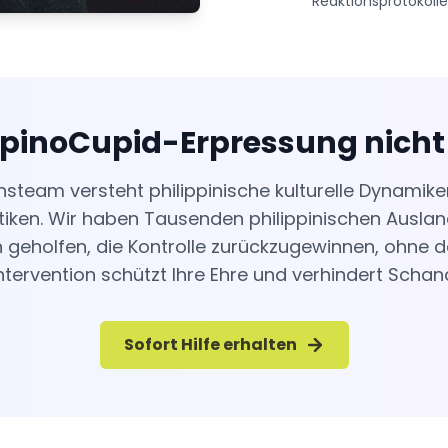
Reaktionsprotokolle
lipinoCupid-Erpressung nicht
nsteam versteht philippinische kulturelle Dynamike
iken. Wir haben Tausenden philippinischen Ausla
geholfen, die Kontrolle zurückzugewinnen, ohne d
 Intervention schützt Ihre Ehre und verhindert Scha
Sofort Hilfe erhalten