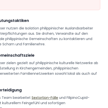
eutungstaktiken
ser nutzen die Isolation philippinischer Auslandsarbeiter
 Verpflichtungen aus. Sie drohen, Verwandte auf den
kale philippinische Gemeinschaften zu kontaktieren und
lle Scham und Familienehre.
emeinschaftsziele
ser zielen gezielt auf philippinische kulturelle Netzwerke ab
ßstellung in Kirchengemeinden, philippinischen
erweiterten Familiennetzwerken sowohl lokal als auch auf
erteidigung
tes Team bearbeitet
Sextortion-Fälle
und FilipinoCupid-
t kulturellem Feingefühl und sofortigen